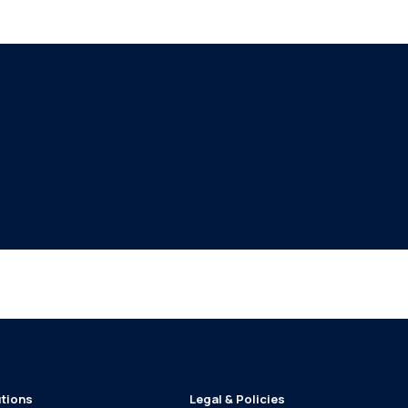
tions
Legal & Policies